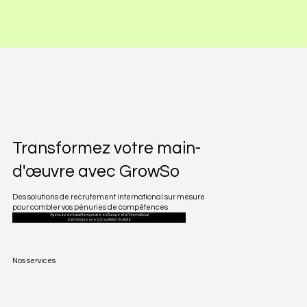
Transformez votre main-
d'œuvre avec GrowSo
Des solutions de recrutement international sur mesure
pour combler vos pénuries de compétences
Agences de travail temporaire en Europe et à l'international
Demandez une Consultation Gratuite
Nos services