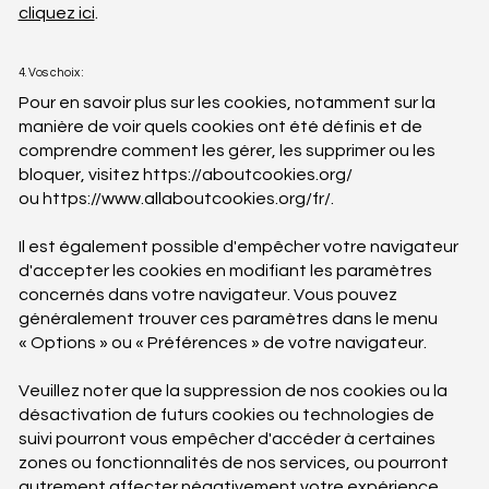
cliquez ici
.
4. Vos choix :
Pour en savoir plus sur les cookies, notamment sur la
manière de voir quels cookies ont été définis et de
comprendre comment les gérer, les supprimer ou les
bloquer, visitez
https://aboutcookies.org/
ou
https://www.allaboutcookies.org/fr/.
Il est également possible d'empêcher votre navigateur
d'accepter les cookies en modifiant les paramètres
concernés dans votre navigateur. Vous pouvez
généralement trouver ces paramètres dans le menu
« Options » ou « Préférences » de votre navigateur.
Veuillez noter que la suppression de nos cookies ou la
désactivation de futurs cookies ou technologies de
suivi pourront vous empêcher d'accéder à certaines
zones ou fonctionnalités de nos services, ou pourront
autrement affecter négativement votre expérience