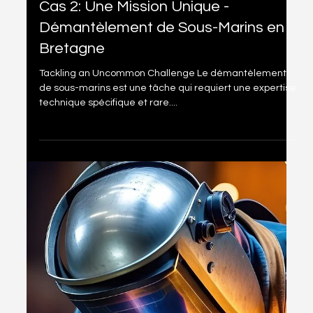
18 avr. 2024
1 min de lecture
Cas 2: Une Mission Unique -
Démantèlement de Sous-Marins en
Bretagne
Tackling an Uncommon Challenge Le démantèlement
de sous-marins est une tâche qui requiert une expertise
technique spécifique et rare....