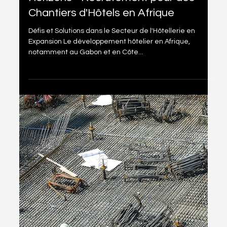
18 avr. 2024
1 min de lecture
Cas 4: Conquérir de Nouveaux
Horizons - Recrutement pour des
Chantiers d'Hôtels en Afrique
Défis et Solutions dans le Secteur de l'Hôtellerie en
Expansion Le développement hôtelier en Afrique,
notamment au Gabon et en Côte...