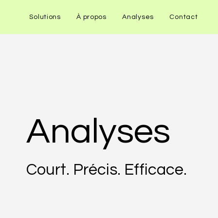
Solutions
À propos
Analyses
Contact
Analyses
Court. Précis. Efficace.