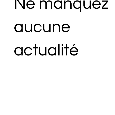
Ne manquez
aucune
actualité